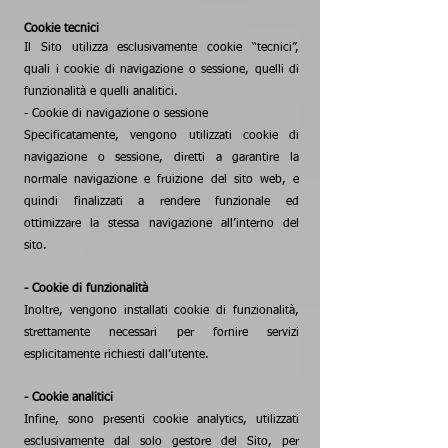
Cookie tecnici
Il Sito utilizza esclusivamente cookie “tecnici”,
quali i cookie di navigazione o sessione, quelli di
funzionalità e quelli analitici.
- Cookie di navigazione o sessione
Specificatamente, vengono utilizzati cookie di
navigazione o sessione, diretti a garantire la
normale navigazione e fruizione del sito web, e
quindi finalizzati a rendere funzionale ed
ottimizzare la stessa navigazione all’interno del
sito.
- Cookie di funzionalità
Inoltre, vengono installati cookie di funzionalità,
strettamente necessari per fornire servizi
esplicitamente richiesti dall’utente.
- Cookie analitici
Infine, sono presenti cookie analytics, utilizzati
esclusivamente dal solo gestore del Sito, per