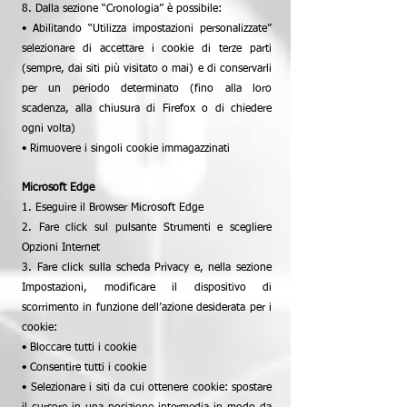
8. Dalla sezione “Cronologia” è possibile:
• Abilitando “Utilizza impostazioni personalizzate”
selezionare di accettare i cookie di terze parti
(sempre, dai siti più visitato o mai) e di conservarli
per un periodo determinato (fino alla loro
scadenza, alla chiusura di Firefox o di chiedere
ogni volta)
• Rimuovere i singoli cookie immagazzinati
Microsoft Edge
1. Eseguire il Browser Microsoft Edge
2. Fare click sul pulsante Strumenti e scegliere
Opzioni Internet
3. Fare click sulla scheda Privacy e, nella sezione
Impostazioni, modificare il dispositivo di
scorrimento in funzione dell’azione desiderata per i
cookie:
• Bloccare tutti i cookie
• Consentire tutti i cookie
• Selezionare i siti da cui ottenere cookie: spostare