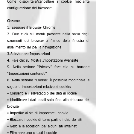
Come disabilitare/cancellare i cookie mediante
configurazione del browser:
Chrome
1. Eseguire il Browser Chrome
2. Fare click sul menù presente nella barra degli
strumenti del browser a fianco della finestra di
inserimento url per la navigazione
3.Selezionare Impostazioni
4. Fare clic su Mostra Impostazioni Avanzate
5. Nella sezione “Privacy” fare clic su bottone
“Impostazioni contenuti“
6. Nella sezione “Cookie” è possibile modificare le
seguenti impostazioni relative ai cookie:
• Consentire il salvataggio dei dati in locale
• Modificare i dati locali solo fino alla chiusura del
browser
• Impedire ai siti di impostare i cookie
• Bloccare i cookie di terze parti e i dati dei siti
• Gestire le eccezioni per alcuni siti internet
• Eliminare uno o tutti i cookie