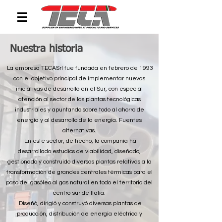
Nuestra historia
La empresa TECASrl fue fundada en febrero de 1993
con el objetivo principal de implementar nuevas
iniciativas de desarrollo en el Sur, con especial
atención al sector de las plantas tecnológicas
industriales y apuntando sobre todo al ahorro de
energía y al desarrollo de la energía. Fuentes
alternativas.
En este sector, de hecho, la compañía ha
desarrollado estudios de viabilidad, diseñado,
gestionado y construido diversas plantas relativas a la
transformación de grandes centrales térmicas para el
paso del gasóleo al gas natural en todo el territorio del
centro-sur de Italia.
Diseñó, dirigió y construyó diversas plantas de
producción, distribución de energía eléctrica y