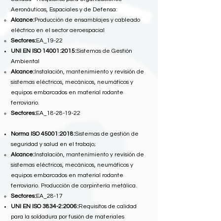
Aeronáuticas, Espaciales y de Defensa:
Alcance:
Producción de ensamblajes y cableado
eléctrico en el sector aeroespacial
Sectores:
EA_19-22
UNI EN ISO 14001:2015:
Sistemas de Gestión
Ambiental
Alcance:
Instalación, mantenimiento y revisión de
sistemas eléctricos, mecánicos, neumáticos y
equipos embarcados en material rodante
ferroviario.
Sectores:
EA_18-28-19-22
Norma ISO 45001:2018:
Sistemas de gestión de
seguridad y salud en el trabajo;
Alcance:
Instalación, mantenimiento y revisión de
sistemas eléctricos, mecánicos, neumáticos y
equipos embarcados en material rodante
ferroviario. Producción de carpintería metálica.
Sectores:
EA_28-17
UNI EN ISO 3834-2:2006:
Requisitos de calidad
para la soldadura por fusión de materiales