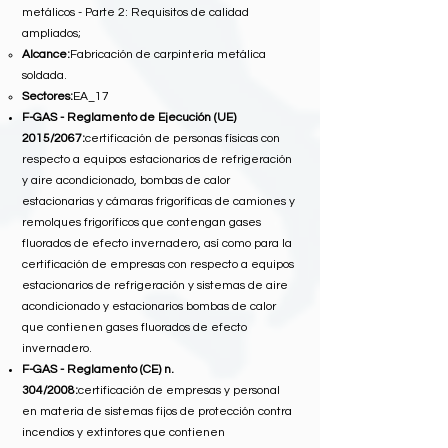
metálicos - Parte 2: Requisitos de calidad
ampliados;
Alcance:
Fabricación de carpintería metálica
soldada.
Sectores:
EA_17
F-GAS - Reglamento de Ejecución (UE)
2015/2067:
certificación de personas físicas con
respecto a equipos estacionarios de refrigeración
y aire acondicionado, bombas de calor
estacionarias y cámaras frigoríficas de camiones y
remolques frigoríficos que contengan gases
fluorados de efecto invernadero, así como para la
certificación de empresas con respecto a equipos
estacionarios de refrigeración y sistemas de aire
acondicionado y estacionarios bombas de calor
que contienen gases fluorados de efecto
invernadero.
F-GAS - Reglamento (CE) n.
304/2008:
certificación de empresas y personal
en materia de sistemas fijos de protección contra
incendios y extintores que contienen