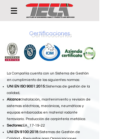
Certificaciones
La Compañía cuenta con un Sistema de Gestión
en cumplimiento de las siguientes normas:
UNI EN ISO 9001:2015:
Sistemas de gestión de la
calidad;
Alcance:
Instalación, mantenimiento y revisión de
sistemas eléctricos, mecánicos, neumáticos y
equipos embarcados en material rodante
ferroviario. Producción de carpintería metálica.
Sectores:
EA_17-19-22
UNI EN 9100:2018:
Sistemas de Gestión de
Calidad - Requisitos para Organizaciones