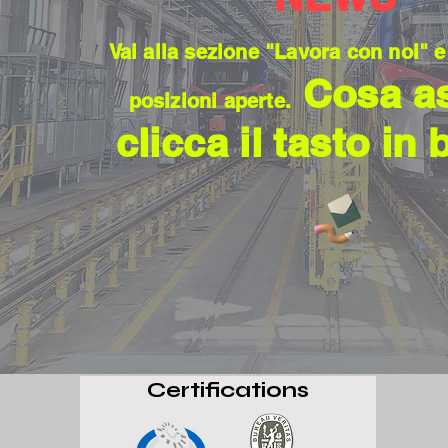
Vai alla sezione "Lavora con noi" e
Cosa as
posizioni aperte.
clicca il tasto in
Certifications