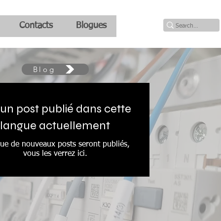
Contacts
Blogues
Blog
un post publié dans cette
langue actuellement
ue de nouveaux posts seront publiés,
vous les verrez ici.