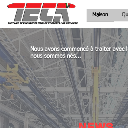
Maison
Qu
Nous avons commencé à traiter avec l
nous sommes nés...
NEWS