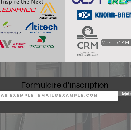
Vedi CRM
Formulaire d'inscription
Rejoi