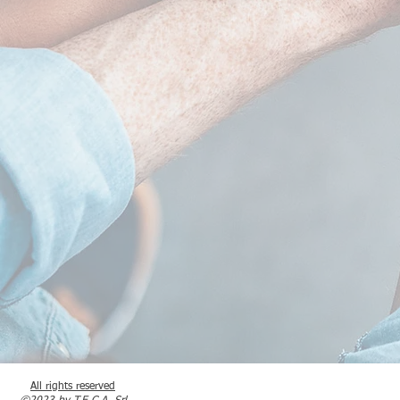
All rights reserv
ed