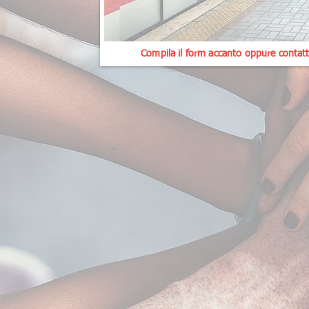
Compila il form accanto oppure contattac