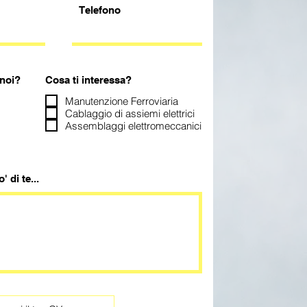
Telefono
 noi?
Cosa ti interessa?
Manutenzione Ferroviaria
Cablaggio di assiemi elettrici
Assemblaggi elettromeccanici
 di te...