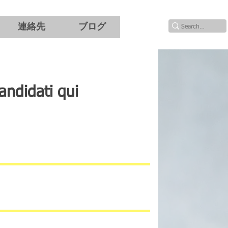
連絡先
ブログ
andidati qui